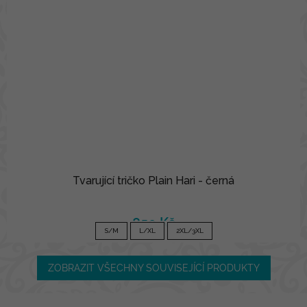
Tvarující tričko Plain Hari - černá
850 Kč
S/M
L/XL
2XL/3XL
ZOBRAZIT VŠECHNY SOUVISEJÍCÍ PRODUKTY