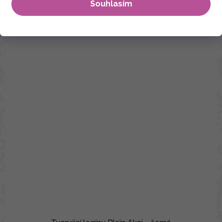
Souhlasím