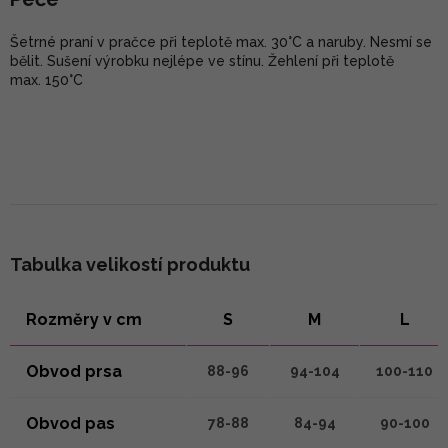
Šetrné praní v pračce při teplotě max. 30°C a naruby. Nesmí se
bělit. Sušení výrobku nejlépe ve stínu. Žehlení při teplotě
max. 150°C
Tabulka velikostí produktu
Rozměry v cm
S
M
L
Obvod prsa
88-96
94-104
100-110
Obvod pas
78-88
84-94
90-100