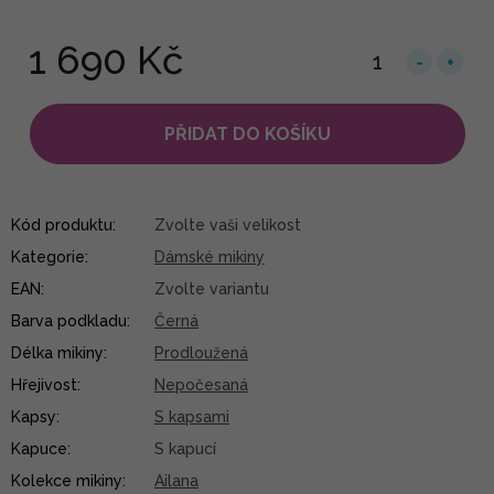
1 690 Kč
PŘIDAT DO KOŠÍKU
Kód produktu:
Zvolte vaši velikost
Kategorie
:
Dámské mikiny
EAN
:
Zvolte variantu
Barva podkladu
:
Černá
Délka mikiny
:
Prodloužená
Hřejivost
:
Nepočesaná
Kapsy
:
S kapsami
Kapuce
:
S kapucí
Kolekce mikiny
:
Ailana