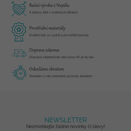
Ruční výroba z Nepálu
S láskou šité v rodinných dílnách
Prvotřídní materiály
Kvalitní tisk co vydrží a prvotřídní bavlna
Doprava zdarma
Doprava objednávek nad 2000 Kč je na nás
Odesíláme obratem
Skladem u nás znamená opravdu skladem
NEWSLETTER
Nezmeškejte žádné novinky či slevy!