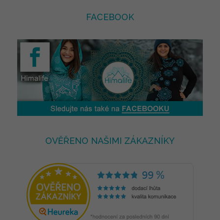
FACEBOOK
OVĚŘENO NAŠIMI ZÁKAZNÍKY