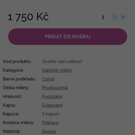
1 750 Kč
PŘIDAT DO KOŠÍKU
Kód produktu:
Zvolte vaši velikost
Kategorie
:
Dámské mikiny
Barva podkladu
:
Černá
Délka mikiny
:
Prodloužená
Hřejivost
:
Počesaná
Kapsy
:
S kapsami
Kapuce
:
S kapucí
Kolekce mikiny
:
Pokhara
Materiál
:
Bavlna