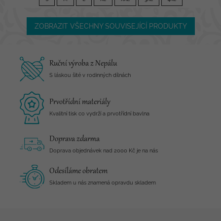
ZOBRAZIT VŠECHNY SOUVISEJÍCÍ PRODUKTY
Ruční výroba z Nepálu
S láskou šité v rodinných dílnách
Prvotřídní materiály
Kvalitní tisk co vydrží a prvotřídní bavlna
Doprava zdarma
Doprava objednávek nad 2000 Kč je na nás
Odesíláme obratem
Skladem u nás znamená opravdu skladem