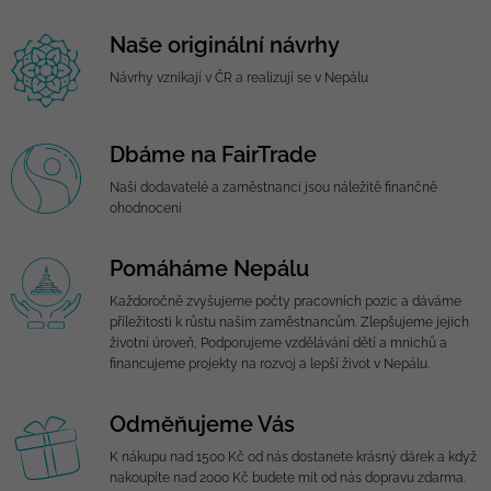
Naše originální návrhy
Návrhy vznikají v ČR a realizují se v Nepálu
Dbáme na FairTrade
Naši dodavatelé a zaměstnanci jsou náležitě finančně
ohodnoceni
Pomáháme Nepálu
Každoročně zvyšujeme počty pracovních pozic a dáváme
příležitosti k růstu našim zaměstnancům. Zlepšujeme jejich
životní úroveň, Podporujeme vzdělávání dětí a mnichů a
financujeme projekty na rozvoj a lepší život v Nepálu.
Odměňujeme Vás
K nákupu nad 1500 Kč od nás dostanete krásný dárek a když
nakoupíte nad 2000 Kč budete mít od nás dopravu zdarma.