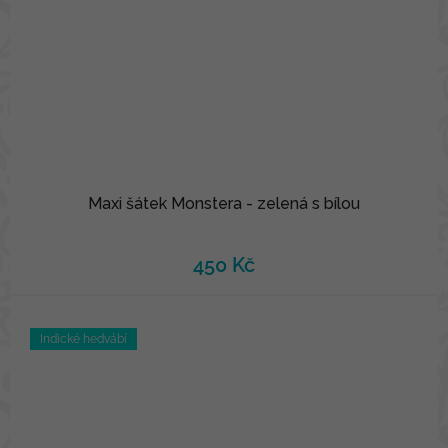
Maxi šátek Monstera - zelená s bílou
450 Kč
Indické hedvábí