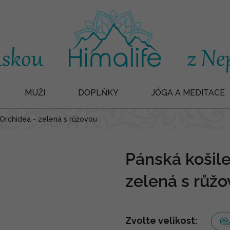
MUŽI
DOPLŇKY
JÓGA A MEDITACE
 Orchidea - zelená s růžovou
Pánská košile
zelená s růž
Zvolte velikost: