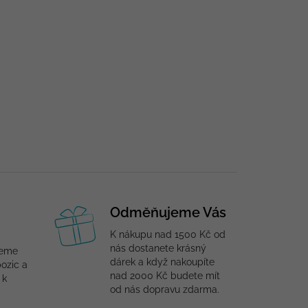
Odměňujeme Vás
K nákupu nad 1500 Kč od
nás dostanete krásný
jeme
dárek a když nakoupíte
ozic a
nad 2000 Kč budete mít
 k
od nás dopravu zdarma.