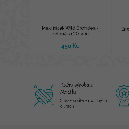
Maxi šátek Wild Orchidea -
Ene
zelená s růžovou
450 Kč
Ruční výroba z
Nepálu
S láskou šité v rodinných
dílnách