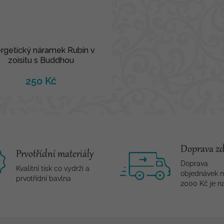
rgetický náramek Rubín v
zoisitu s Buddhou
250 Kč
Doprava z
Prvotřídní materiály
Doprava
Kvalitní tisk co vydrží a
objednávek 
prvotřídní bavlna
2000 Kč je n