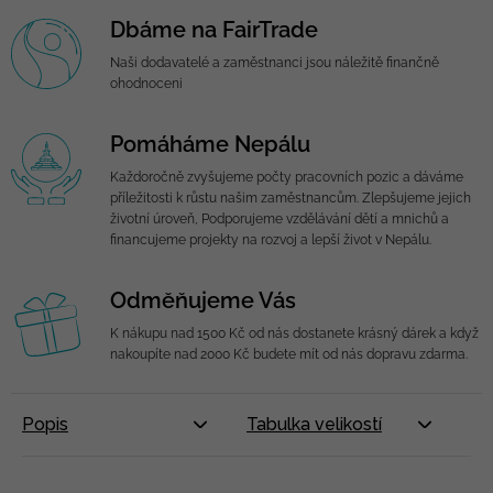
Dbáme na FairTrade
Naši dodavatelé a zaměstnanci jsou náležitě finančně
ohodnoceni
Pomáháme Nepálu
Každoročně zvyšujeme počty pracovních pozic a dáváme
příležitosti k růstu našim zaměstnancům. Zlepšujeme jejich
životní úroveň, Podporujeme vzdělávání dětí a mnichů a
financujeme projekty na rozvoj a lepší život v Nepálu.
Odměňujeme Vás
K nákupu nad 1500 Kč od nás dostanete krásný dárek a když
nakoupíte nad 2000 Kč budete mít od nás dopravu zdarma.
Popis
Tabulka velikostí