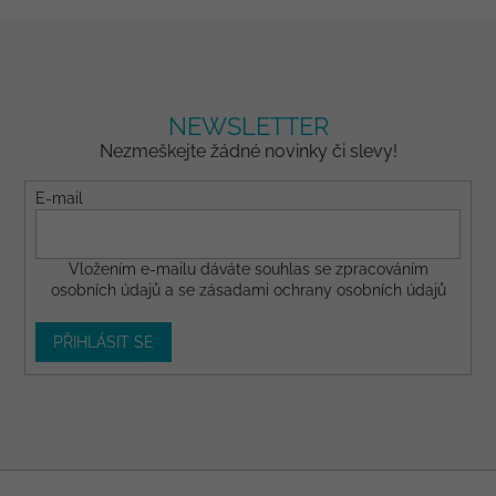
NEWSLETTER
Nezmeškejte žádné novinky či slevy!
E-mail
Vložením e-mailu dáváte
souhlas
se zpracováním
osobních údajů a se
zásadami ochrany osobních údajů
PŘIHLÁSIT SE
Z