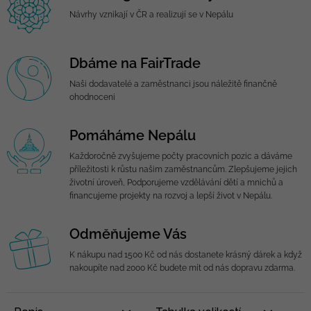
Návrhy vznikají v ČR a realizují se v Nepálu
Dbáme na FairTrade
Naši dodavatelé a zaměstnanci jsou náležitě finančně
ohodnoceni
Pomáháme Nepálu
Každoročně zvyšujeme počty pracovních pozic a dáváme
příležitosti k růstu našim zaměstnancům. Zlepšujeme jejich
životní úroveň, Podporujeme vzdělávání dětí a mnichů a
financujeme projekty na rozvoj a lepší život v Nepálu.
Odměňujeme Vás
K nákupu nad 1500 Kč od nás dostanete krásný dárek a když
nakoupíte nad 2000 Kč budete mít od nás dopravu zdarma.