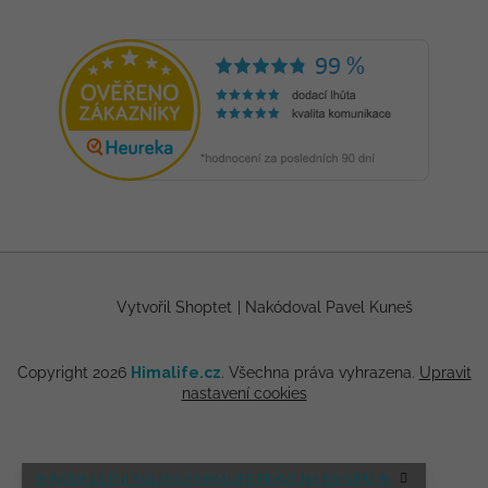
Vytvořil Shoptet
|
Nakódoval Pavel Kuneš
Copyright 2026
Himalife.cz
. Všechna práva vyhrazena.
Upravit
nastavení cookies
🌸 NOVÁ LETNÍ KOLEKCE HIMALIFE PRÁVĚ NA ESHOPU 🌸