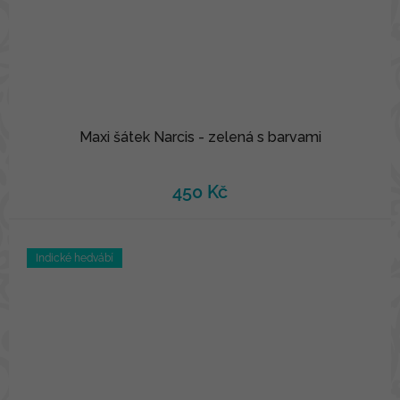
Maxi šátek Narcis - zelená s barvami
450 Kč
Indické hedvábí