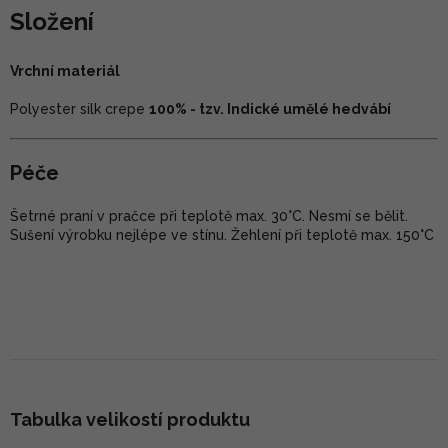
Složení
Vrchní materiál
Polyester silk crepe
100% - tzv. Indické umělé hedvábí
Péče
Šetrné praní v pračce při teplotě max. 30°C. Nesmí se bělit.
Sušení výrobku nejlépe ve stínu. Žehlení při teplotě max. 150°C
Tabulka velikostí produktu