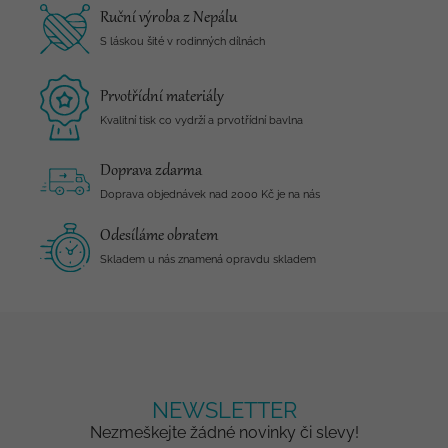
Ruční výroba z Nepálu
S láskou šité v rodinných dílnách
Prvotřídní materiály
Kvalitní tisk co vydrží a prvotřídní bavlna
Doprava zdarma
Doprava objednávek nad 2000 Kč je na nás
Odesíláme obratem
Skladem u nás znamená opravdu skladem
NEWSLETTER
Nezmeškejte žádné novinky či slevy!