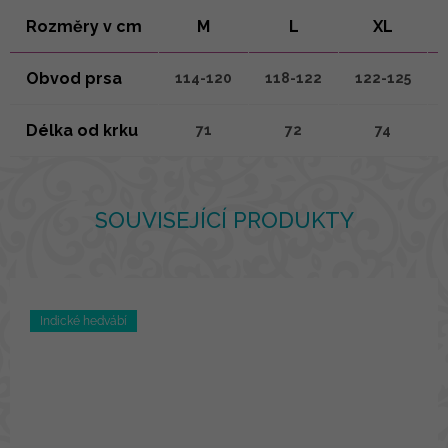
Rozměry v cm
M
L
XL
Obvod prsa
114-120
118-122
122-125
Délka od krku
71
72
74
SOUVISEJÍCÍ PRODUKTY
Indické hedvábí