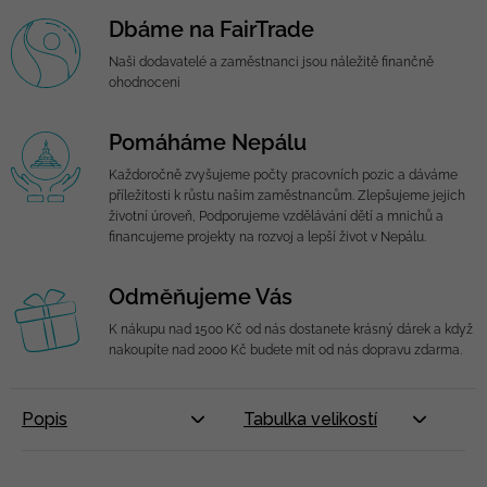
Dbáme na FairTrade
Naši dodavatelé a zaměstnanci jsou náležitě finančně
ohodnoceni
Pomáháme Nepálu
Každoročně zvyšujeme počty pracovních pozic a dáváme
příležitosti k růstu našim zaměstnancům. Zlepšujeme jejich
životní úroveň, Podporujeme vzdělávání dětí a mnichů a
financujeme projekty na rozvoj a lepší život v Nepálu.
Odměňujeme Vás
K nákupu nad 1500 Kč od nás dostanete krásný dárek a když
nakoupíte nad 2000 Kč budete mít od nás dopravu zdarma.
Popis
Tabulka velikostí