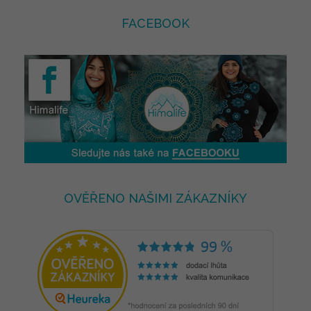
FACEBOOK
OVĚŘENO NAŠIMI ZÁKAZNÍKY