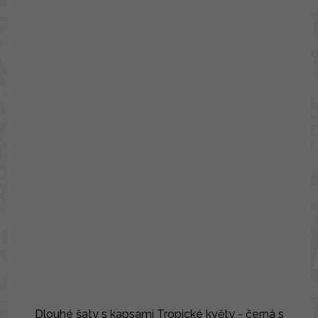
Dlouhé šaty s kapsami Tropické květy - černá s