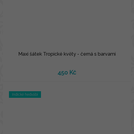
Maxi šátek Tropické květy - černá s barvami
450 Kč
Indické hedvábí