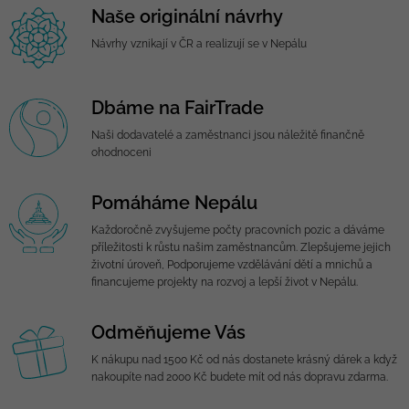
Naše originální návrhy
Návrhy vznikají v ČR a realizují se v Nepálu
Dbáme na FairTrade
Naši dodavatelé a zaměstnanci jsou náležitě finančně
ohodnoceni
Pomáháme Nepálu
Každoročně zvyšujeme počty pracovních pozic a dáváme
příležitosti k růstu našim zaměstnancům. Zlepšujeme jejich
životní úroveň, Podporujeme vzdělávání dětí a mnichů a
financujeme projekty na rozvoj a lepší život v Nepálu.
Odměňujeme Vás
K nákupu nad 1500 Kč od nás dostanete krásný dárek a když
nakoupíte nad 2000 Kč budete mít od nás dopravu zdarma.