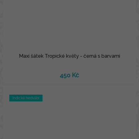
Maxi šátek Tropické květy - černá s barvami
450 Kč
Indické hedvábí