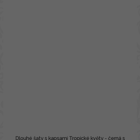
Dlouhé šaty s kapsami Tropické květy - černá s