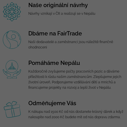
Naše originální návrhy
Návrhy vznikají v ČR a realizují se v Nepálu
Dbáme na FairTrade
Naši dodavatelé a zaměstnanci jsou náležitě finančně
ohodnoceni
Pomáháme Nepálu
Každoročně zvyšujeme počty pracovních pozic a dáváme
příležitosti k růstu našim zaměstnancům. Zlepšujeme jejich
životní úroveň, Podporujeme vzdělávání dětí a mnichů a
financujeme projekty na rozvoj a lepší život v Nepálu.
Odměňujeme Vás
K nákupu nad 1500 Kč od nás dostanete krásný dárek a když
nakoupíte nad 2000 Kč budete mít od nás dopravu zdarma.