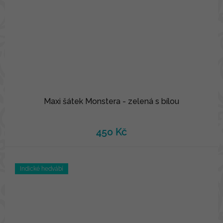
Maxi šátek Monstera - zelená s bílou
450 Kč
Indické hedvábí