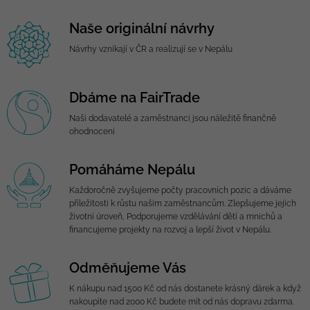
Naše originální návrhy
Návrhy vznikají v ČR a realizují se v Nepálu
Dbáme na FairTrade
Naši dodavatelé a zaměstnanci jsou náležitě finančně
ohodnoceni
Pomáháme Nepálu
Každoročně zvyšujeme počty pracovních pozic a dáváme
příležitosti k růstu našim zaměstnancům. Zlepšujeme jejich
životní úroveň, Podporujeme vzdělávání dětí a mnichů a
financujeme projekty na rozvoj a lepší život v Nepálu.
Odměňujeme Vás
K nákupu nad 1500 Kč od nás dostanete krásný dárek a když
nakoupíte nad 2000 Kč budete mít od nás dopravu zdarma.